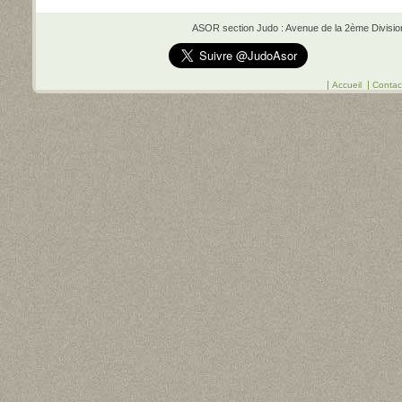
ASOR section Judo : Avenue de la 2ème Division 
|
|
Accueil
Contac